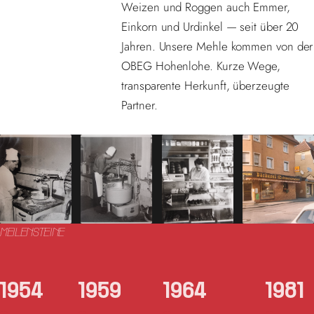
Weizen und Roggen auch Emmer,
Einkorn und Urdinkel — seit über 20
Jahren. Unsere Mehle kommen von der
OBEG Hohenlohe. Kurze Wege,
transparente Herkunft, überzeugte
Partner.
MEILENSTEINE
1954
1959
1964
1981