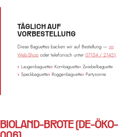
TÄGLICH AUF
VORBESTELLUNG
Diese Baguettes backen wir auf Bestellung —
im
Web-Shop
oder telefonisch unter
07154 / 21451
.
Laugenbaguette
Kornbaguette
Zwiebelbaguette
Speckbaguette
Roggenbaguette
Partysonne
BIOLAND-BROTE (DE-ÖKO-
006)