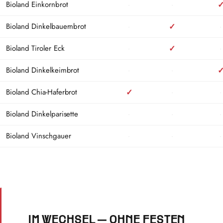
Bioland Einkornbrot
·
·
Bioland Dinkelbauernbrot
·
✓
·
Bioland Tiroler Eck
·
✓
·
Bioland Dinkelkeimbrot
·
·
Bioland Chia-Haferbrot
✓
·
·
Bioland Dinkelparisette
·
·
·
Bioland Vinschgauer
·
·
·
IM WECHSEL — OHNE FESTEN